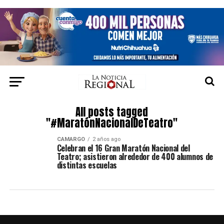
All posts tagged
"#MaratónNacionalDeTeatro"
CAMARGO
2 años ago
Celebran el 16 Gran Maratón Nacional del
Teatro; asistieron alrededor de 400 alumnos de
distintas escuelas