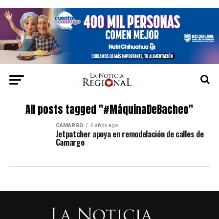
All posts tagged "#MáquinaDeBacheo"
CAMARGO
6 años ago
Jetpatcher apoya en remodelación de calles de
Camargo