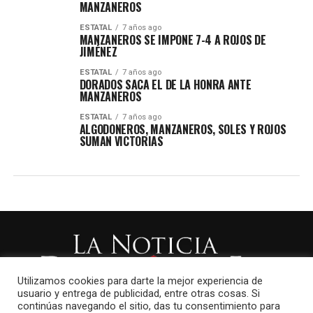
MANZANEROS
ESTATAL
7 años ago
MANZANEROS SE IMPONE 7-4 A ROJOS DE
JIMÉNEZ
ESTATAL
7 años ago
DORADOS SACA EL DE LA HONRA ANTE
MANZANEROS
ESTATAL
7 años ago
ALGODONEROS, MANZANEROS, SOLES Y ROJOS
SUMAN VICTORIAS
Utilizamos cookies para darte la mejor experiencia de
usuario y entrega de publicidad, entre otras cosas. Si
continúas navegando el sitio, das tu consentimiento para