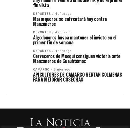
Algodoneros vence a Manzaneros y es el primer
finalista
DEPORTES
4 años ago
Mazorqueros se enfrentará hoy contra
Manzaneros
DEPORTES
4 años ago
Algodoneros busca mantener el invicto en el
primer fin de semana
DEPORTES
4 años ago
Cerveceros de Meoqui consiguen victoria ante
Manzaneros de Cuauhtémoc
CAMARGO
8 años ago
APICULTORES DE CAMARGO RENTAN COLMENAS
PARA MEJORAR COSECHAS