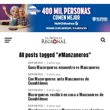
All posts tagged "#Manzaneros"
DEPORTES
3 años ago
Gana Mazorqueros encuentro vs Manzaneros
DEPORTES
3 años ago
Cae Mazorqueros ante Manzaneros de
Cuauhtémoc
DEPORTES
3 años ago
Mazorqueros recibirá en casa a Manzaneros de
Cuauhtémoc
DEPORTES
4 años ago