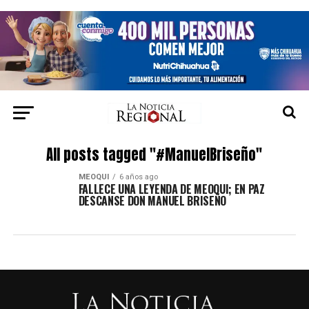
All posts tagged "#ManuelBriseño"
MEOQUI
6 años ago
FALLECE UNA LEYENDA DE MEOQUI; EN PAZ
DESCANSE DON MANUEL BRISEÑO