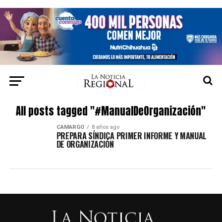
All posts tagged "#ManualDeOrganización"
CAMARGO
8 años ago
PREPARA SÍNDICA PRIMER INFORME Y MANUAL
DE ORGANIZACIÓN