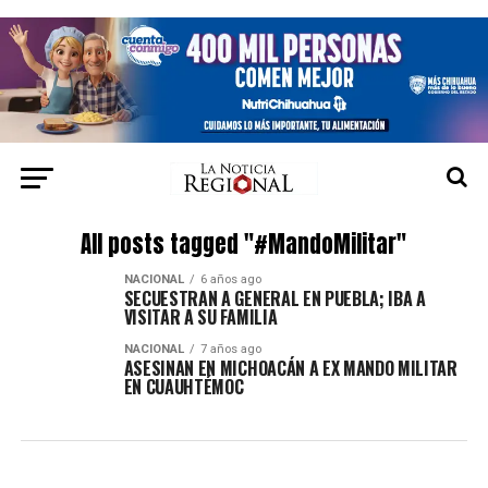
All posts tagged "#MandoMilitar"
NACIONAL
6 años ago
SECUESTRAN A GENERAL EN PUEBLA; IBA A
VISITAR A SU FAMILIA
NACIONAL
7 años ago
ASESINAN EN MICHOACÁN A EX MANDO MILITAR
EN CUAUHTÉMOC