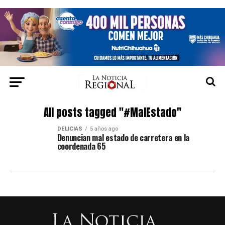
All posts tagged "#MalEstado"
DELICIAS
5 años ago
Denuncian mal estado de carretera en la
coordenada 65