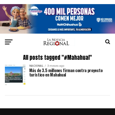
All posts tagged "#Mahahual"
NACIONAL
3 meses ago
Más de 3.5 millones firman contra proyecto
turístico en Mahahual