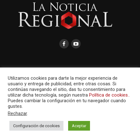
AMAYCOM.NET
Utilizamos cookies para darte la mejor experiencia de
usuario y entrega de publicidad, entre otras cosas. Si
continúas navegando el sitio, das tu consentimiento para
utilizar dicha tecnología, según nuestra
Política de cookies.
.
Puedes cambiar la configuración en tu navegador cuando
gustes.
Rechazar
.
Configuración de cookies
Aceptar