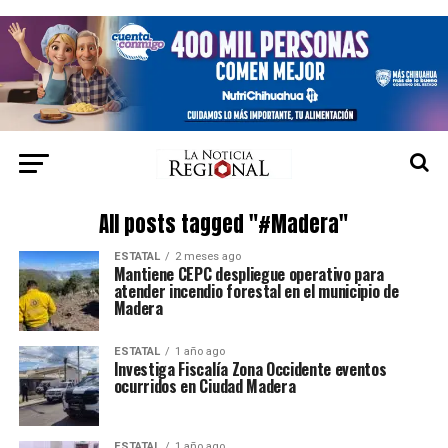
All posts tagged "#Madera"
ESTATAL
2 meses ago
Mantiene CEPC despliegue operativo para
atender incendio forestal en el municipio de
Madera
ESTATAL
1 año ago
Investiga Fiscalía Zona Occidente eventos
ocurridos en Ciudad Madera
ESTATAL
1 año ago