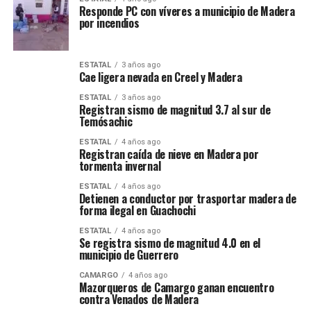
Responde PC con víveres a municipio de Madera
por incendios
ESTATAL
3 años ago
Cae ligera nevada en Creel y Madera
ESTATAL
3 años ago
Registran sismo de magnitud 3.7 al sur de
Temósachic
ESTATAL
4 años ago
Registran caída de nieve en Madera por
tormenta invernal
ESTATAL
4 años ago
Detienen a conductor por trasportar madera de
forma ilegal en Guachochi
ESTATAL
4 años ago
Se registra sismo de magnitud 4.0 en el
municipio de Guerrero
CAMARGO
4 años ago
Mazorqueros de Camargo ganan encuentro
contra Venados de Madera