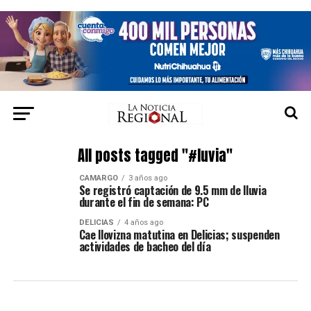
All posts tagged "#luvia"
CAMARGO
3 años ago
Se registró captación de 9.5 mm de lluvia
durante el fin de semana: PC
DELICIAS
4 años ago
Cae llovizna matutina en Delicias; suspenden
actividades de bacheo del día