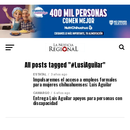
All posts tagged "#LusiAguilar"
ESTATAL
3 años ago
Impulsaremos el acceso a empleos formales
para mujeres chihuahuenses: Luis Aguilar
CAMARGO
6 años ago
Entrega Luis Aguilar apoyos para personas con
discapacidad