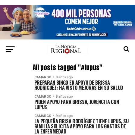
All posts tagged "#lupus"
CAMARGO
8 años ago
PREPARAN BINGO EN APOYO DE BRISSA
RODRÍGUEZ: HA VISTO MEJORAS EN SU SALUD
CAMARGO
8 años ago
PIDEN APOYO PARA BRISSA, JOVENCITA CON
LUPUS
CAMARGO
9 años ago
LA PEQUEÑA BRISA RODRÍGUEZ TIENE LUPUS, SU
FAMILIA SOLICITA APOYO PARA LOS GASTOS DE
LA ENFERMEDAD