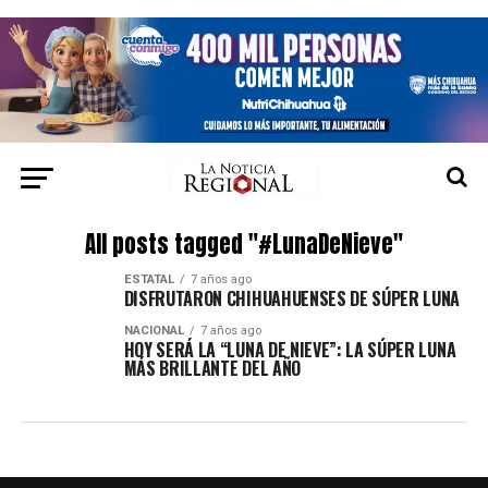
All posts tagged "#LunaDeNieve"
ESTATAL
7 años ago
DISFRUTARON CHIHUAHUENSES DE SÚPER LUNA
NACIONAL
7 años ago
HOY SERÁ LA “LUNA DE NIEVE”: LA SÚPER LUNA
MÁS BRILLANTE DEL AÑO