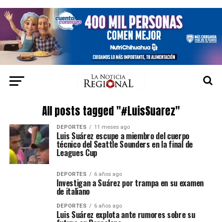
All posts tagged "#LuisSuarez"
DEPORTES
11 meses ago
Luis Suárez escupe a miembro del cuerpo
técnico del Seattle Sounders en la final de
Leagues Cup
DEPORTES
6 años ago
Investigan a Suárez por trampa en su examen
de italiano
DEPORTES
6 años ago
Luis Suárez explota ante rumores sobre su