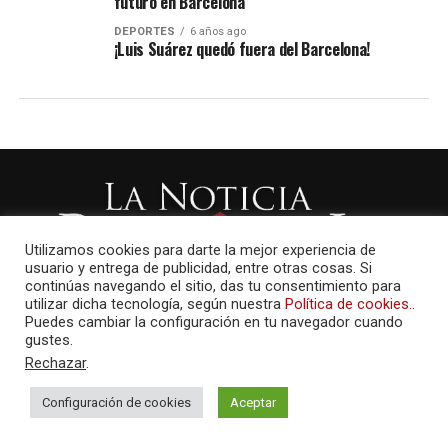
futuro en Barcelona
DEPORTES
6 años ago
¡Luis Suárez quedó fuera del Barcelona!
Utilizamos cookies para darte la mejor experiencia de
usuario y entrega de publicidad, entre otras cosas. Si
continúas navegando el sitio, das tu consentimiento para
utilizar dicha tecnología, según nuestra
Política de cookies.
.
Puedes cambiar la configuración en tu navegador cuando
gustes.
Rechazar
.
Configuración de cookies
Aceptar
AMAYCOM.NET