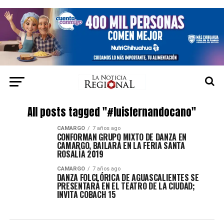
All posts tagged "#luisfernandocano"
CAMARGO
7 años ago
CONFORMAN GRUPO MIXTO DE DANZA EN
CAMARGO, BAILARÁ EN LA FERIA SANTA
ROSALÍA 2019
CAMARGO
7 años ago
DANZA FOLCLÓRICA DE AGUASCALIENTES SE
PRESENTARÁ EN EL TEATRO DE LA CIUDAD;
INVITA COBACH 15