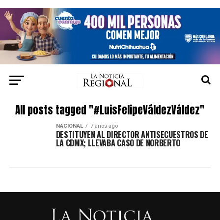
All posts tagged "#LuisFelipeVáldezVáldez"
NACIONAL
7 años ago
DESTITUYEN AL DIRECTOR ANTISECUESTROS DE
LA CDMX; LLEVABA CASO DE NORBERTO