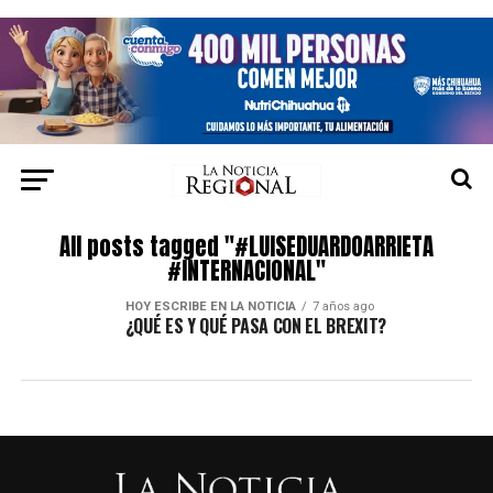
All posts tagged "#LUISEDUARDOARRIETA
#INTERNACIONAL"
HOY ESCRIBE EN LA NOTICIA
7 años ago
¿QUÉ ES Y QUÉ PASA CON EL BREXIT?