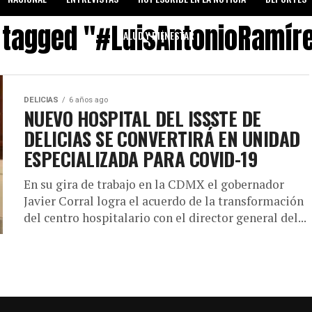
s tagged "#LuisAntonioRamír
SALUD Y BIENESTAR
DELICIAS
6 años ago
NUEVO HOSPITAL DEL ISSSTE DE
DELICIAS SE CONVERTIRÁ EN UNIDAD
ESPECIALIZADA PARA COVID-19
En su gira de trabajo en la CDMX el gobernador
Javier Corral logra el acuerdo de la transformación
del centro hospitalario con el director general del...