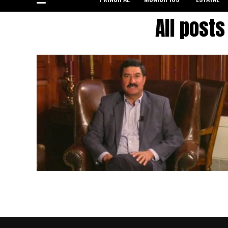
All post