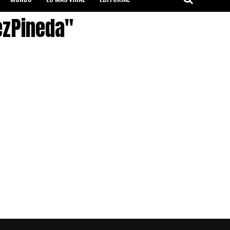
ezPineda"