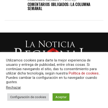
COMENTARIO OBLIGADO
7 años ago
COMENTARIOS OBLIGADOS: LA COLUMNA
SEMANAL
Utilizamos cookies para darte la mejor experiencia de
usuario y entrega de publicidad, entre otras cosas. Si
continúas navegando el sitio, das tu consentimiento para
utilizar dicha tecnología, según nuestra
Política de cookies.
.
Puedes cambiar la configuración en tu navegador cuando
gustes.
Rechazar
.
Configuración de cookies
Aceptar
AMAYCOM.NET