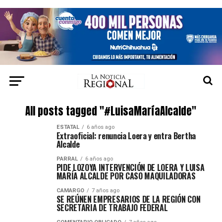
All posts tagged "#LuisaMaríaAlcalde"
ESTATAL
6 años ago
Extraoficial: renuncia Loera y entra Bertha
Alcalde
PARRAL
6 años ago
PIDE LOZOYA INTERVENCIÓN DE LOERA Y LUISA
MARÍA ALCALDE POR CASO MAQUILADORAS
CAMARGO
7 años ago
SE REÚNEN EMPRESARIOS DE LA REGIÓN CON
SECRETARIA DE TRABAJO FEDERAL