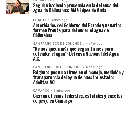
SAUCILLO
3 años ago
Seguiré haciendo presencia en la defensa del
agua de Chihuahua: Aidé López de Anda
ESTATAL
3 años ago
Autoridades del Gobierno del Estado y usuarios
forman frente para defender el agua de
Chihuahua
SAN FRANCISCO DE CONCHOS
4 años ago
“No nos queda más que seguir firmes para
defender el agua”: Defensa Nacional del Agua
A.C.
SAN FRANCISCO DE CONCHOS
4 años ago
Exigimos postura firme en el manejo, medición y
transparencia del agua de nuestro estado:
Adelitas AC
CAMARGO
6 años ago
Cierran oficinas federales, estatales y casetas
de peaje en Camargo