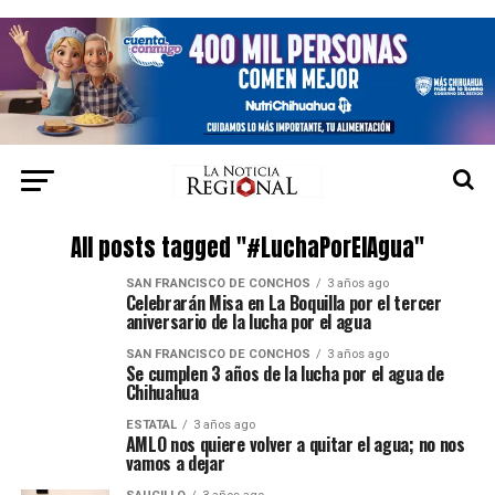
All posts tagged "#LuchaPorElAgua"
SAN FRANCISCO DE CONCHOS
3 años ago
Celebrarán Misa en La Boquilla por el tercer
aniversario de la lucha por el agua
SAN FRANCISCO DE CONCHOS
3 años ago
Se cumplen 3 años de la lucha por el agua de
Chihuahua
ESTATAL
3 años ago
AMLO nos quiere volver a quitar el agua; no nos
vamos a dejar