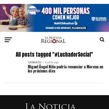
All posts tagged "#LuchadorSocial"
CAMARGO
6 años ago
Miguel Ángel Niño podría renunciar a Morena en
los próximos días