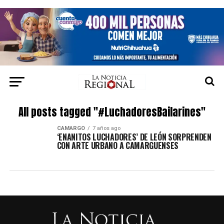
All posts tagged "#LuchadoresBailarines"
CAMARGO
7 años ago
‘ENANITOS LUCHADORES’ DE LEÓN SORPRENDEN
CON ARTE URBANO A CAMARGUENSES