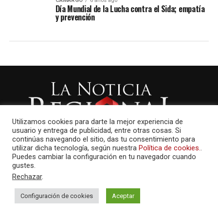
CAMARGO
6 años ago
Día Mundial de la Lucha contra el Sida; empatía
y prevención
Utilizamos cookies para darte la mejor experiencia de
usuario y entrega de publicidad, entre otras cosas. Si
continúas navegando el sitio, das tu consentimiento para
utilizar dicha tecnología, según nuestra
Política de cookies.
.
Puedes cambiar la configuración en tu navegador cuando
gustes.
Rechazar
.
Configuración de cookies
Aceptar
AMAYCOM.NET