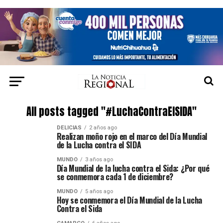
All posts tagged "#LuchaContraElSIDA"
DELICIAS
2 años ago
Realizan moño rojo en el marco del Día Mundial
de la Lucha contra el SIDA
MUNDO
3 años ago
Día Mundial de la lucha contra el Sida: ¿Por qué
se conmemora cada 1 de diciembre?
MUNDO
5 años ago
Hoy se conmemora el Día Mundial de la Lucha
Contra el Sida