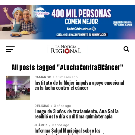
All posts tagged "#LuchaContraElCáncer"
CAMARGO
10 meses ago
Instituto de la Mujer impulsa apoyo emocional
en la lucha contra el cáncer
DELICIAS
3 años ago
Luego de 3 años de tratamiento, Ana Sofía
recibió este día su última quimioterapia
JUÁREZ
3 años ago
Informa Salud Municipal sobre las