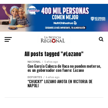
All posts tagged "#Lozano"
NACIONAL
5 años ago
Con García Cabeza de Vaca no pueden meterse,
es un gobernador con fuero: Lozano
DEPORTES
6 años ago
“CHUCKY” LOZANO ANOTA EN VICTORIA DE
NAPOLI