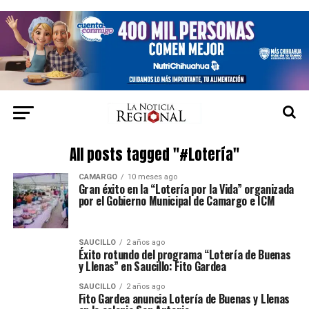
All posts tagged "#Lotería"
CAMARGO
10 meses ago
Gran éxito en la “Lotería por la Vida” organizada
por el Gobierno Municipal de Camargo e ICM
SAUCILLO
2 años ago
Éxito rotundo del programa “Lotería de Buenas
y Llenas” en Saucillo: Fito Gardea
SAUCILLO
2 años ago
Fito Gardea anuncia Lotería de Buenas y Llenas