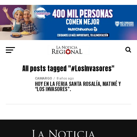
All posts tagged "#LosInvasores"
CAMARGO
8 años ago
HOY EN LA FERIA SANTA ROSALÍA, MATINÉ Y
“LOS INVASORES”.