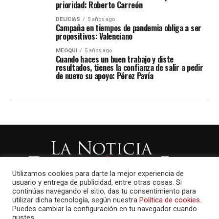
prioridad: Roberto Carreón
DELICIAS
5 años ago
Campaña en tiempos de pandemia obliga a ser
propositivos: Valenciano
MEOQUI
5 años ago
Cuando haces un buen trabajo y diste
resultados, tienes la confianza de salir a pedir
de nuevo su apoyo: Pérez Pavía
Utilizamos cookies para darte la mejor experiencia de
usuario y entrega de publicidad, entre otras cosas. Si
continúas navegando el sitio, das tu consentimiento para
utilizar dicha tecnología, según nuestra
Política de cookies.
.
Puedes cambiar la configuración en tu navegador cuando
gustes.