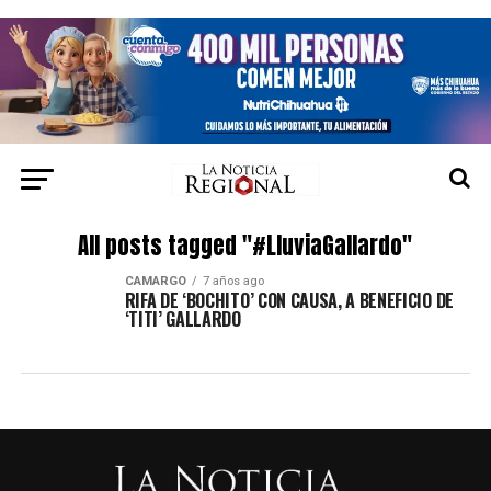
All posts tagged "#LluviaGallardo"
CAMARGO
7 años ago
RIFA DE ‘BOCHITO’ CON CAUSA, A BENEFICIO DE
‘TITI’ GALLARDO