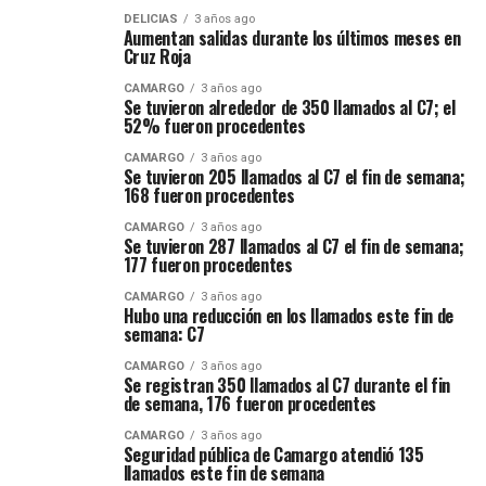
DELICIAS
3 años ago
Aumentan salidas durante los últimos meses en
Cruz Roja
CAMARGO
3 años ago
Se tuvieron alrededor de 350 llamados al C7; el
52% fueron procedentes
CAMARGO
3 años ago
Se tuvieron 205 llamados al C7 el fin de semana;
168 fueron procedentes
CAMARGO
3 años ago
Se tuvieron 287 llamados al C7 el fin de semana;
177 fueron procedentes
CAMARGO
3 años ago
Hubo una reducción en los llamados este fin de
semana: C7
CAMARGO
3 años ago
Se registran 350 llamados al C7 durante el fin
de semana, 176 fueron procedentes
CAMARGO
3 años ago
Seguridad pública de Camargo atendió 135
llamados este fin de semana