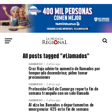
All posts tagged "#Llamados"
CAMARGO
2 años ago
Cruz Roja advierte aumento de llamados por
temporada decembrina; piden tomar
precauciones
CAMARGO
2 años ago
Protección Civil de Camargo reporta fin de
semana tranquilo con un solo llamado
CAMARGO
2 años ago
Al alza los llamados a departamentos de
emergencia: 425 este fin de semana