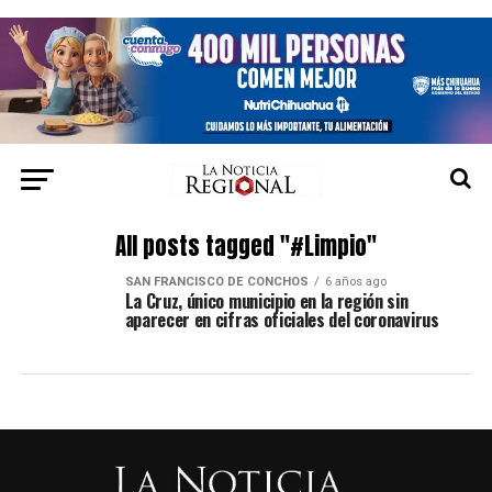
All posts tagged "#Limpio"
SAN FRANCISCO DE CONCHOS
6 años ago
La Cruz, único municipio en la región sin
aparecer en cifras oficiales del coronavirus