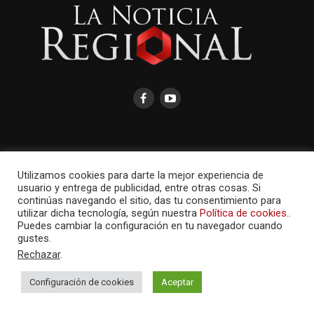
AMAYCOM.NET
Utilizamos cookies para darte la mejor experiencia de
usuario y entrega de publicidad, entre otras cosas. Si
continúas navegando el sitio, das tu consentimiento para
utilizar dicha tecnología, según nuestra
Política de cookies.
.
Puedes cambiar la configuración en tu navegador cuando
gustes.
Rechazar
.
Configuración de cookies
Aceptar