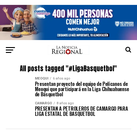
All posts tagged "#LigaBasquetbol"
MEOQUI
6 años ago
Presentan proyecto del equipo de Pelícanos de
Meoqui que participará en la Liga Chihuahuense
de Básquetbol
CAMARGO
8 años ago
PRESENTAN A PETROLEROS DE CAMARGO PARA
LIGA ESTATAL DE BASQUETBOL