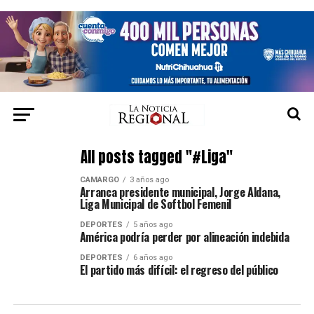
All posts tagged "#Liga"
CAMARGO
3 años ago
Arranca presidente municipal, Jorge Aldana,
Liga Municipal de Softbol Femenil
DEPORTES
5 años ago
América podría perder por alineación indebida
DEPORTES
6 años ago
El partido más difícil: el regreso del público