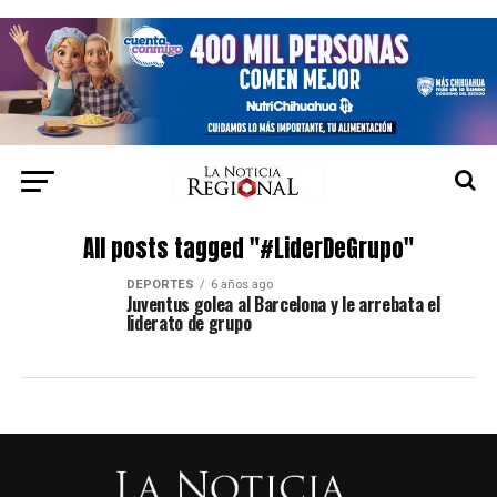
All posts tagged "#LiderDeGrupo"
DEPORTES
6 años ago
Juventus golea al Barcelona y le arrebata el
liderato de grupo