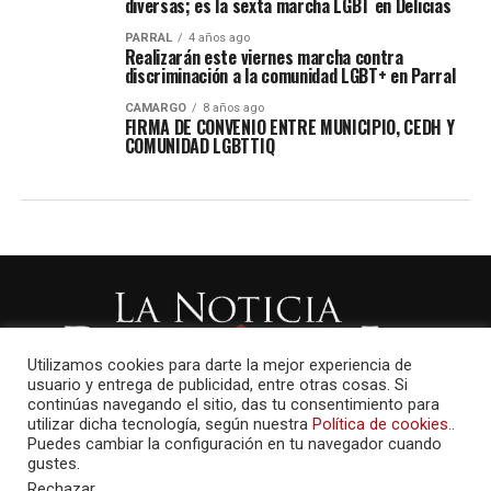
diversas; es la sexta marcha LGBT en Delicias
PARRAL
4 años ago
Realizarán este viernes marcha contra
discriminación a la comunidad LGBT+ en Parral
CAMARGO
8 años ago
FIRMA DE CONVENIO ENTRE MUNICIPIO, CEDH Y
COMUNIDAD LGBTTIQ
Utilizamos cookies para darte la mejor experiencia de
usuario y entrega de publicidad, entre otras cosas. Si
continúas navegando el sitio, das tu consentimiento para
utilizar dicha tecnología, según nuestra
Política de cookies.
.
Puedes cambiar la configuración en tu navegador cuando
gustes.
Rechazar
.