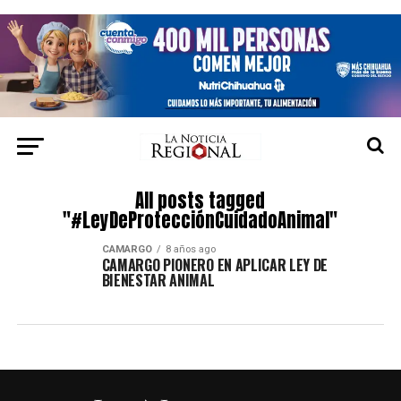
All posts tagged
"#LeyDeProtecciónCuidadoAnimal"
CAMARGO
8 años ago
CAMARGO PIONERO EN APLICAR LEY DE
BIENESTAR ANIMAL