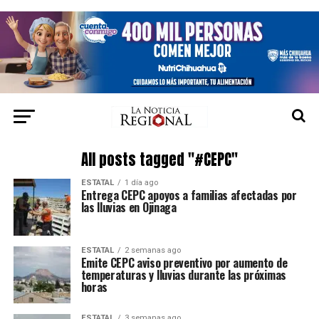
All posts tagged "#CEPC"
ESTATAL
1 día ago
Entrega CEPC apoyos a familias afectadas por
las lluvias en Ojinaga
ESTATAL
2 semanas ago
Emite CEPC aviso preventivo por aumento de
temperaturas y lluvias durante las próximas
horas
ESTATAL
3 semanas ago