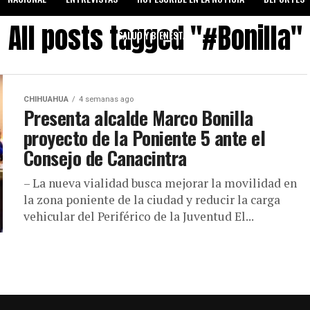
All posts tagged "#Bonilla"
SALUD Y BIENESTAR
CHIHUAHUA
4 semanas ago
Presenta alcalde Marco Bonilla
proyecto de la Poniente 5 ante el
Consejo de Canacintra
– La nueva vialidad busca mejorar la movilidad en
la zona poniente de la ciudad y reducir la carga
vehicular del Periférico de la Juventud El...