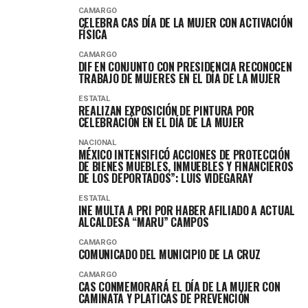
CAMARGO
CELEBRA CAS DÍA DE LA MUJER CON ACTIVACIÓN
FÍSICA
CAMARGO
DIF EN CONJUNTO CON PRESIDENCIA RECONOCEN
TRABAJO DE MUJERES EN EL DÍA DE LA MUJER
ESTATAL
REALIZAN EXPOSICIÓN DE PINTURA POR
CELEBRACIÓN EN EL DÍA DE LA MUJER
NACIONAL
MÉXICO INTENSIFICÓ ACCIONES DE PROTECCIÓN
DE BIENES MUEBLES, INMUEBLES Y FINANCIEROS
DE LOS DEPORTADOS”: LUIS VIDEGARAY
ESTATAL
INE MULTA A PRI POR HABER AFILIADO A ACTUAL
ALCALDESA “MARU” CAMPOS
CAMARGO
COMUNICADO DEL MUNICIPIO DE LA CRUZ
CAMARGO
CAS CONMEMORARÁ EL DÍA DE LA MUJER CON
CAMINATA Y PLATICAS DE PREVENCIÓN