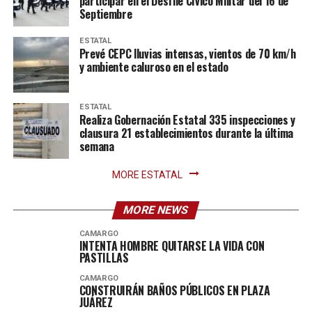
participar en el Desfile Cívico Militar del 16 de
Septiembre
ESTATAL
Prevé CEPC lluvias intensas, vientos de 70 km/h
y ambiente caluroso en el estado
ESTATAL
Realiza Gobernación Estatal 335 inspecciones y
clausura 21 establecimientos durante la última
semana
MORE ESTATAL
MORE NEWS
CAMARGO
INTENTA HOMBRE QUITARSE LA VIDA CON
PASTILLAS
CAMARGO
CONSTRUIRÁN BAÑOS PÚBLICOS EN PLAZA
JUÁREZ