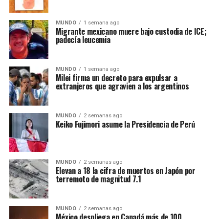
MUNDO
1 semana ago
Migrante mexicano muere bajo custodia de ICE;
padecía leucemia
MUNDO
1 semana ago
Milei firma un decreto para expulsar a
extranjeros que agravien a los argentinos
MUNDO
2 semanas ago
Keiko Fujimori asume la Presidencia de Perú
MUNDO
2 semanas ago
Elevan a 18 la cifra de muertos en Japón por
terremoto de magnitud 7.1
MUNDO
2 semanas ago
México despliega en Canadá más de 100