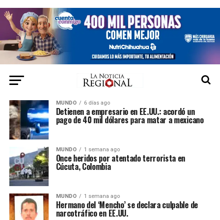
MUNDO
6 días ago
Detienen a empresario en EE.UU.: acordó un
pago de 40 mil dólares para matar a mexicano
MUNDO
1 semana ago
Once heridos por atentado terrorista en
Cúcuta, Colombia
MUNDO
1 semana ago
Hermano del ‘Mencho’ se declara culpable de
narcotráfico en EE.UU.