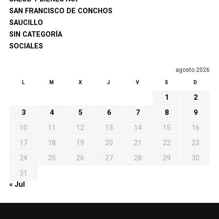
SAN FRANCISCO DE CONCHOS
SAUCILLO
SIN CATEGORÍA
SOCIALES
agosto 2026
L
M
X
J
V
S
D
1
2
3
4
5
6
7
8
9
10
11
12
13
14
15
16
17
18
19
20
21
22
23
24
25
26
27
28
29
30
31
« Jul