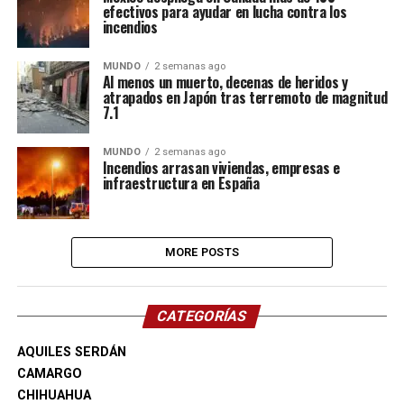
efectivos para ayudar en lucha contra los
incendios
MUNDO
2 semanas ago
Al menos un muerto, decenas de heridos y
atrapados en Japón tras terremoto de magnitud
7.1
MUNDO
2 semanas ago
Incendios arrasan viviendas, empresas e
infraestructura en España
MORE POSTS
CATEGORÍAS
AQUILES SERDÁN
CAMARGO
CHIHUAHUA