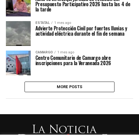
Presupuesto Participativo 2026 hasta las 4 de
la tarde
ESTATAL
1 mes ago
Advierte Protección Civil por fuertes lluvias y
actividad eléctrica durante el fin de semana
CAMARGO
1 mes ago
Centro Comunitario de Camargo abre
inscripciones para la Veraneada 2026
MORE POSTS