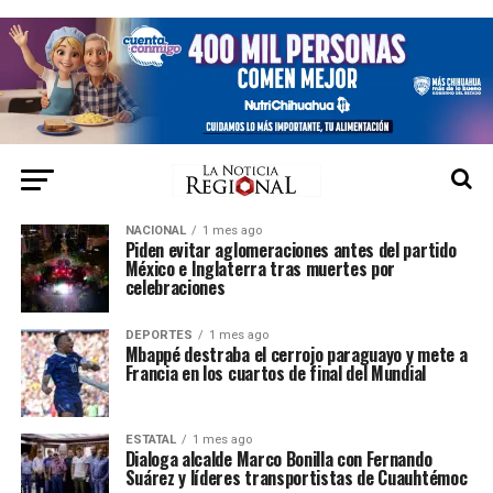
NACIONAL
1 mes ago
Piden evitar aglomeraciones antes del partido
México e Inglaterra tras muertes por
celebraciones
DEPORTES
1 mes ago
Mbappé destraba el cerrojo paraguayo y mete a
Francia en los cuartos de final del Mundial
ESTATAL
1 mes ago
Dialoga alcalde Marco Bonilla con Fernando
Suárez y líderes transportistas de Cuauhtémoc